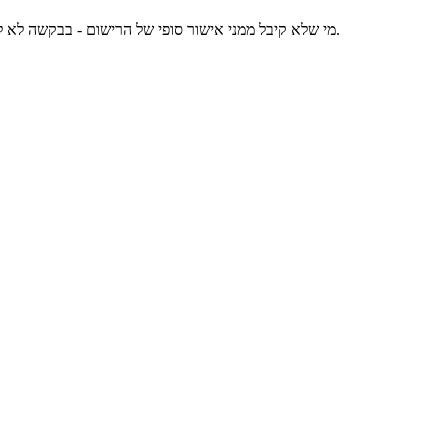
מי שלא קיבל ממני אישור סופי של הרישום - בבקשה לא להירשם כרגע להצגת מאמר. רק מי שקיבך ממני רישום סופי אמור להירשם להצגה בשלב זה. מי שכן נרשם ללא אישור סופי, אנא מחקו את השם שלכם.