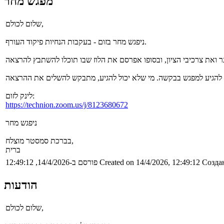
מפגש מחר
שלום לכולם,
ניפגש מחר בזום - בעקבות הנחיות פיקוד העורף.
לינק לזום:
https://technion.zoom.us/j/8123680672
ניפגש מחר
בברכת סמסטר מוצלח,
ברית
Создан
Created on 14/4/2026, 12:49:12
פורסם ב-14/4/2026, 12:49:12
הודעות
שלום לכולם,