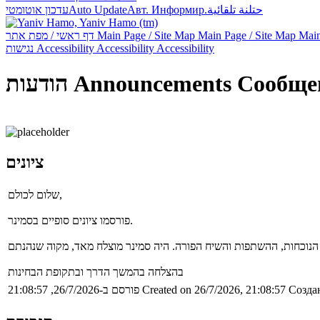
حتلنة تلقائية
Авт. Информир.
Auto Update
עדכון אוטומטי
Main
Main Page / Site Map
Main Page / Site Map
דף ראשי / מפת אתר
Accessibility
Accessibility
Accessibility
נגישות
Сообще
Announcements
הודעות
ציונים
שלום לכולם,
פורסמו ציונים סופיים בסמינר.
בהצלחה בהמשך הדרך ובתקופת הבחינות
Создан
Created on 26/7/2026, 21:08:57
פורסם ב-26/7/2026, 21:08:57