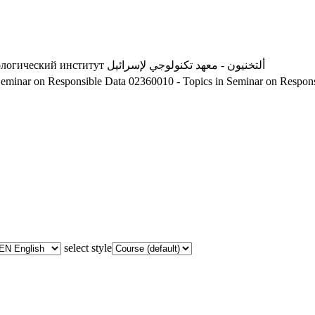
ألتخنيون - معهد تكنولوجي لإسرائيل
ологический институт
Seminar on Responsible Data
02360010 - Topics in Seminar on Respons
select style