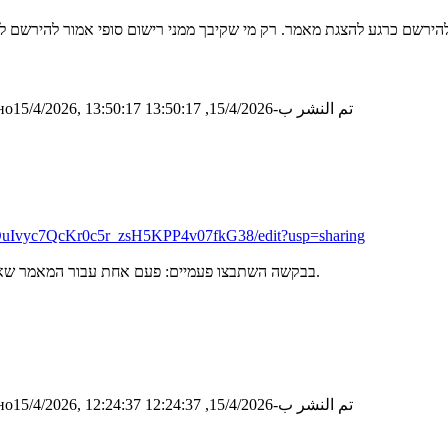
تم النشر ب-15/4/2026, 13:50:17
о15/4/2026, 13:50:17
KDuIvyc7QcKr0c5r_zsH5KPP4v07fkG38/edit?usp=sharing
בבקשה השתבצו פעמיים: פעם אחת עבור המאמר שאתם המציגים ופעם אחת עבור המאמר שאתם מבקרים - לא אותו המאמר.
تم النشر ب-15/4/2026, 12:24:37
о15/4/2026, 12:24:37