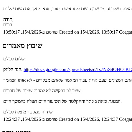
תודה,
ברית
Создан
Created on 15/4/2026, 13:50:17
פורסם ב-15/4/2026, 13:50:17
שיבוץ מאמרים
שלום לכולם:
https://docs.google.com/spreadsheets/d/1s7NrS4OHOJ
הנה הלינק:
שימו לב בבקשה לא למחוק שמות של חברים.
המצגת זמינה באתר וההקלטה של השיעור היום תעלה בהמשך היום.
שיהיה סמסטר מוצלח לכולם
Создан
Created on 15/4/2026, 12:24:37
פורסם ב-15/4/2026, 12:24:37