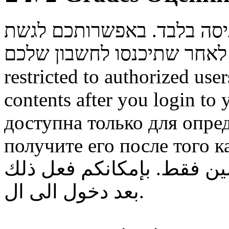
ניסה בלבד. באפשרותכם לגשת
restricted to authorized use
contents after you login to
доступна только для опре
получите его после того к
ن فقط. بإمكانكم فعل ذلك
بعد دخول الى ال.