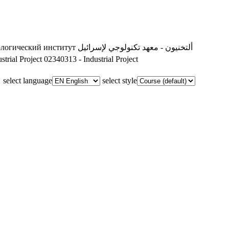
ологический институт
ألتخنيون - معهد تكنولوجي لإسرائيل
trial Project
02340313 - Industrial Project
select language
select style