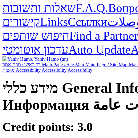
שאלות ותשובות
F.A.Q.
Вопр
קישורים
Links
Ссылки
صلات
חיפוש שותפים
Find a Partner
עדכון אוטומטי
Auto Update
А
דף ראשי / מפת אתר
Main Page / Site Map
Main Page / Site Map
Main
נגישות
Accessibility
Accessibility
Accessibility
מידע כללי
General Inf
Информация
ت عامة
Credit points: 3.0