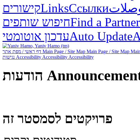
صلات
Ссылки
Links
קישורים
Find a Partner
חיפוש שותפים
А
Auto Update
עדכון אוטומטי
Main
Main Page / Site Map
Main Page / Site Map
דף ראשי / מפת אתר
Accessibility
Accessibility
Accessibility
נגישות
Announcemen
הודעות
פרויקטים לסמסטר זה