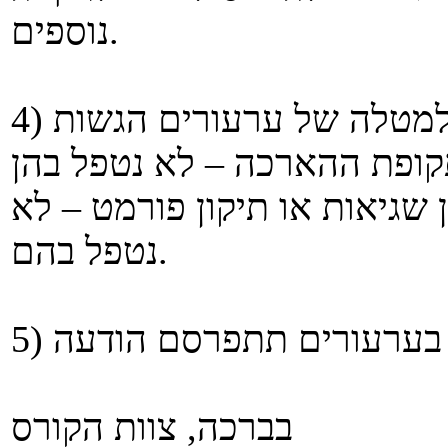
נוספים.
4) אין טעם לשלוח לצוות או להגיש למטלה של ערעורים הגשות
שגיאות או תיקון פורמט – לא
נטפל בהם.
בברכה, צוות הקורס