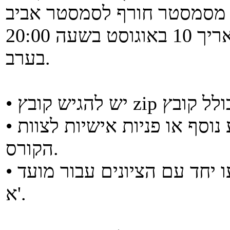
המטלה פתוחה מעכשיו עד לתאריך 10 באוגוסט בשעה 20:00
בערב.
• אין צורך בקבצים נוספים או מידע נוסף או פניות אישיות לצוות
הקורס.
• הציונים יועברו לאתר של אביב ויופיעו יחד עם הציונים עבור מועד
א'.