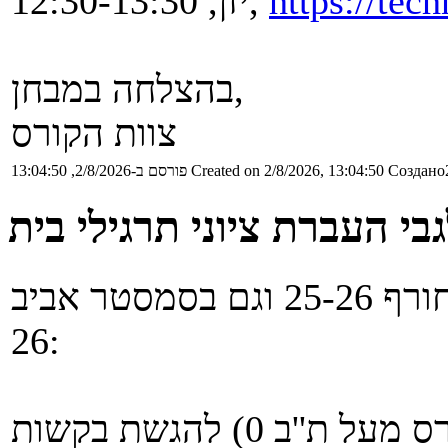
https://te
יזן, 12:30-13:30,
בהצלחה במבחן,
צוות הקורס
Создано2
Created on 2/8/2026, 13:04:50
פורסם ב-2/8/2026, 13:04:50
בי העברת ציוני תרגילי בית
לסטודנטים שרשומים גם בסמסטר חורף 25-26 וגם בסמסטר אביב
26:
0) להגשת בקשות