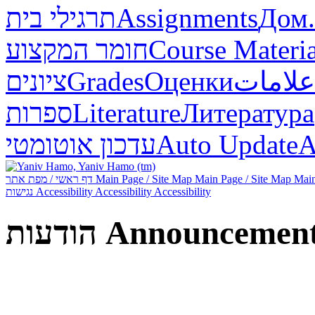
Дом.
Assignments
תרגילי בית
Course Materia
חומר המקצוע
علامات
Оценки
Grades
ציונים
Литература
Literature
ספרות
А
Auto Update
עדכון אוטומטי
Main
Main Page / Site Map
Main Page / Site Map
דף ראשי / מפת אתר
Accessibility
Accessibility
Accessibility
נגישות
Announcemen
הודעות