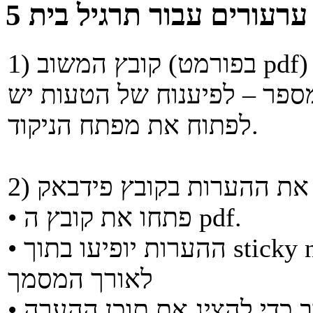
ערעורים עבור תרגיל בית 5
מספר – לפיענוח של הטעות יש
לפתוח את מפתח הניקוד.
• פתחו את קובץ ה pdf.
• ההערות יופיעו בתוך sticky notes שמסומנים כריבועים בצהוב
לאורך המסמך
וב כדי להציג את תוכן ההערה