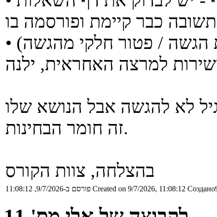
• לטיפול במשרתי מילואים (הארכות הגשה / פטור חלקי מהגשה)
רסם בתאריך 16/07. התרגיל לא להגשה אבל הנושא שלו
זה חומר הבחינות.
בהצלחה, צוות הקורס
Создано9
Created on 9/7/2026, 11:08:12
פורסם ב-9/7/2026, 11:08:12
לקבוצה של אלי מס' 11