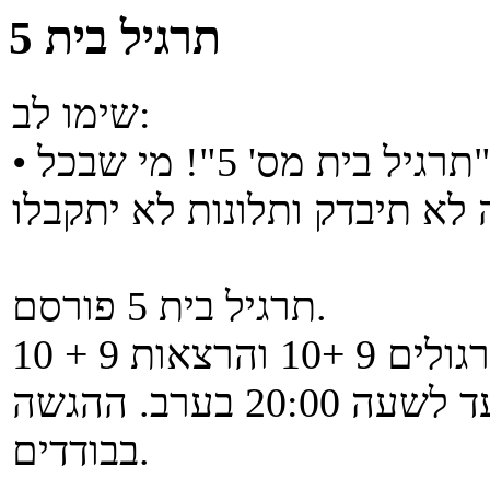
תרגיל בית 5
שימו לב:
• אין להגיש את ת''ב 4 לתוך המטלה "תרגיל בית מס' 5"! מי שבכל
תרגיל בית 5 פורסם.
תאריך ההגשה 21/07/2026 עד לשעה 20:00 בערב. ההגשה
בבודדים.