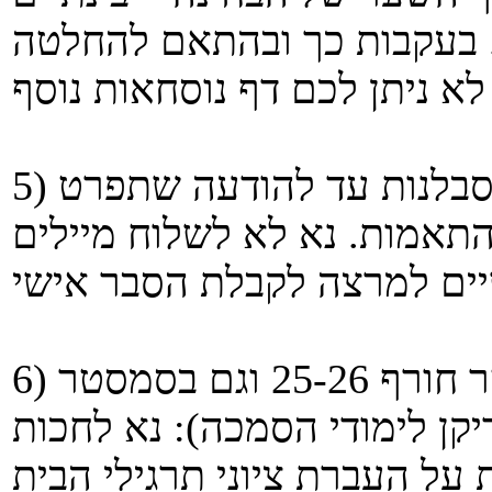
 בעקבות כך ובהתאם להחלטה
5) משרתי מילואים: נא לחכות בסבלנות עד להודעה שתפרט
התאמות. נא לא לשלוח מיילים
6) לסטודנטים שרשומים גם בסמסטר חורף 25-26 וגם בסמסטר
 מדיקן לימודי הסמכה): נא לחכות
על העברת ציוני תרגילי הבית