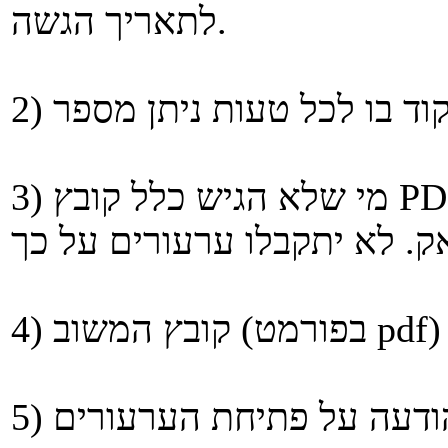
לתאריך הגשה.
3) מי שלא הגיש כלל קובץ PDF – קיבל ציון 2 (שתיים, להבדיל