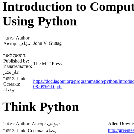
Introduction to Compu
Using Python
מחבר:
Author:
John V. Guttag
Автор:
مؤلف:
הוצאה לאור:
Published by:
The MIT Press
Издательство:
دار نشر:
קישור:
Link:
https://doc.lagout.org/programmation/python/
Ссылка:
08-09%5D.pdf
وصلة:
Think Python
Allen Downe
מחבר:
Author:
Автор:
مؤلف:
http://greent
קישור:
Link:
Ссылка:
وصلة: