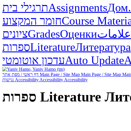
תרגילי בית
Assignments
Дом.
חומר המקצוע
Course Materia
ציונים
Grades
Оценки
علامات
ספרות
Literature
Литература
עדכון אוטומטי
Auto Update
А
דף ראשי / מפת אתר
Main Page / Site Map
Main Page / Site Map
Main
נגישות
Accessibility
Accessibility
Accessibility
ספרות
Literature
Лит