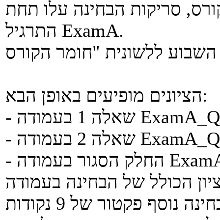
ורס, סריקות הבחינה עלו תחת
התרגיל ExamA.
הציונים מופיעים באופן הבא:
אלה 1 בעמודה ExamA_Q1
אלה 2 בעמודה ExamA_Q2
ה ExamA_Closed
לציון הבחינה נוסף פקטור של 9 נקודות (ExamA_Factor), כך