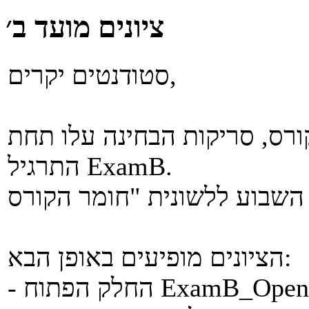
ציונים מועד ב׳
סטודנטים יקרים,
ורס, סריקות הבחינה עלו תחת
התרגיל ExamB.
הציונים מופיעים באופן הבא:
- החלק הפתוח ExamB_Open