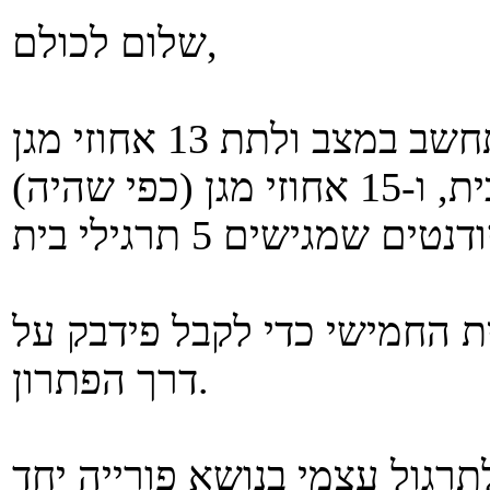
שלום לכולם,
לאור פניית הנציג החלטנו להתחשב במצב ולתת 13 אחוזי מגן
לסטודנטים שיגישו 4 תרגילי בית, ו-15 אחוזי מגן (כפי שהיה)
ת החמישי כדי לקבל פידבק על
דרך הפתרון.
רגול עצמי בנושא פורייה יחד