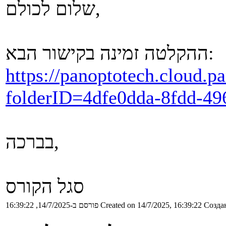
שלום לכולם,
ההקלטה זמינה בקישור הבא:
https://panoptotech.cloud.p
folderID=4dfe0dda-8fdd-4
בברכה,
סגל הקורס
Создан
Created on 14/7/2025, 16:39:22
פורסם ב-14/7/2025, 16:39:22