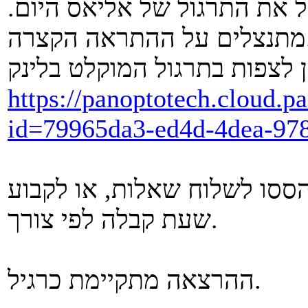
 את התרגול של אליאס היום.
 הקצרה.
https://panoptotech.cloud.
id=79965da3-ed4d-4dea-97
ססו לשלוח שאלות, או לקבוע
שעת קבלה לפי צורך.
ההרצאה מתקיימת כרגיל.