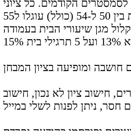
סמסטרים הקודמים. כל ציוני
ם, חישוב ציון לא נכון, חישוב