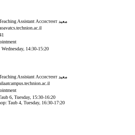
Teaching Assistant
Ассистент
معيد
avatcs.technion.ac.il
41
ointment
, Wednesday, 14:30-15:20
Teaching Assistant
Ассистент
معيد
ilaatcampus.technion.ac.il
ointment
Taub 6, Tuesday, 15:30-16:20
op: Taub 4, Tuesday, 16:30-17:20