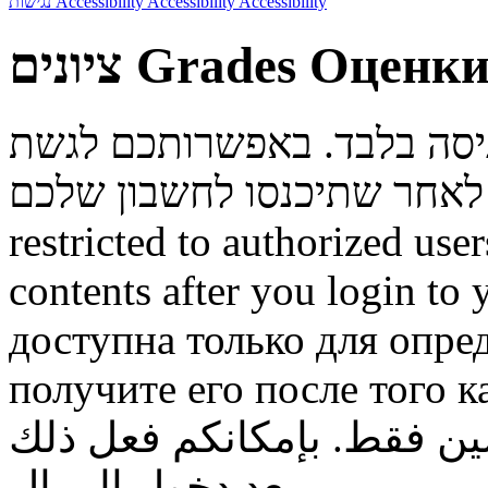
נגישות
Accessibility
Accessibility
Accessibility
ציונים
Grades
Оценк
ניסה בלבד. באפשרותכם לגשת
restricted to authorized use
contents after you login to
доступна только для опре
получите его после того к
ن فقط. بإمكانكم فعل ذلك
بعد دخول الى ال.