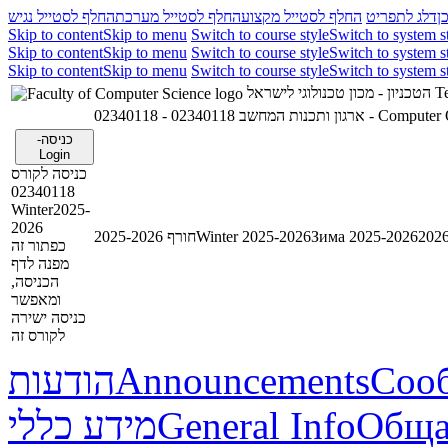
ן
דלג לתפריט
החלף לסטייל מקצוע
החלף לסטייל מערכת
החלף לסטייל נגיש
Skip to content
Skip to menu
Switch to course style
Switch to system s
Skip to content
Skip to menu
Switch to course style
Switch to system s
Skip to content
Skip to menu
Switch to course style
Switch to system s
הטכניון - מכון טכנולוגי לישראל
Te
02340118 - ארגון ותכנות המחשב
02340118 - Co
כניסה-
Login
כניסה לקורס
02340118
Winter2025-
2026
חורף 2025-2026
Winter 2025-2026
Зима 2025-2026
כפתור זה
מפנה לדף
הכניסה,
ומאפשר
כניסה ישירה
לקורס זה
הודעות
Announcements
Соо
מידע כללי
General Info
Обща