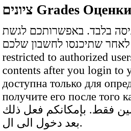
ציונים
Grades
Оценк
ניסה בלבד. באפשרותכם לגשת
restricted to authorized use
contents after you login to
доступна только для опре
получите его после того к
ن فقط. بإمكانكم فعل ذلك
بعد دخول الى ال.