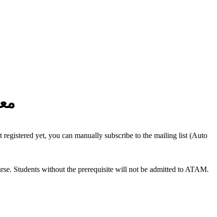
مع
 registered yet, you can manually subscribe to the mailing list (Auto
urse. Students without the prerequisite will not be admitted to ATAM.