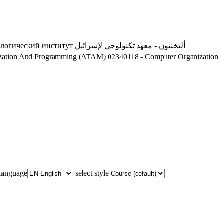
ологический институт
ألتخنيون - معهد تكنولوجي لإسرائيل
ization And Programming (ATAM)
02340118 - Computer Organizatio
 language
select style