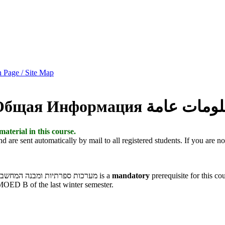
 Page / Site Map
Общая Информация
لومات عامة
aterial in this course.
are sent automatically by mail to all registered students. If you are not
The course "מבוא לתכנות מערכות" (234124) and "מערכות ספרתיות ומבנה המחשב" (234252/044252) is a
mandatory
prerequisite for this co
 MOED B of the last winter semester.