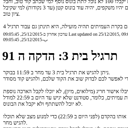
הערה: כל מי שמשתתף יקבל בונוס 15 נקודות ללא תלות בציון. אם הציונים יהיו משקפים, יהיה עוד בונוס קטן (עד 3 נקודות) למי שקיבל
ציון טוב.
Last updated on 25/12/2015, 09:
עדכון אחרון ב-25/12/2015, 09:05:45
ب-25/12/2015, 09:05:45
תרגיל בית 3: הדקה ה 91
ניתן להגיש את תרגיל בית 3 עד מחר ב 11:59 בבוקר.
ים, כלומר, סטודנט שלא יגיש עד היום ב 22:59 למודל
לא יוכל להשתתף ולא יקבל את הבונוס.
ב 22:59) כדי למנוע מצב שלא תוכלו
להגיש מחר.