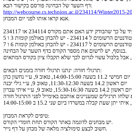
דף השער של הבחינה פורסם בקישור הבא:
http://webcourse.cs.technion.ac.il/234114/Winter2015-
אנא קראו אותו לפני יום המבחן.
בנוסף, יש לרשום את מספר הקורס בדף השער של הבחינה.
תרגולי חזרה: ינתנו תרגולי חזרה בזמנים הבאים:
יום חמישי 11.2 בשעה 14:00-15:00, טאוב 9, ע״י נחשון כהן
יום ראשון 14.2 בשעה 11:30-12:30, טאוב 9, ע״י גילי יבנה
יום ראשון 14.2 בשעה 15:30-16:30, טאוב 9, ע״י איתי עברון
טיפים לקראת המבחן:
יש מבחנים לדוגמה באתר הקורס תחת חומרי הקורס.
חשוב לבצע סימולציה מלאה של מבחן על דף נייר.