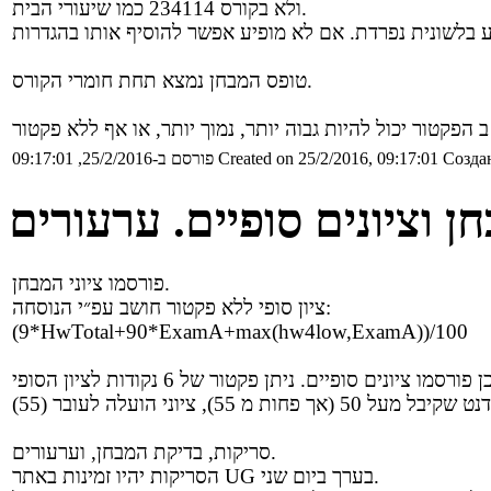
ולא בקורס 234114 כמו שיעורי הבית.
טופס המבחן נמצא תחת חומרי הקורס.
Создан
Created on 25/2/2016, 09:17:01
פורסם ב-25/2/2016, 09:17:01
ן וציונים סופיים. ערעורים
פורסמו ציוני המבחן.
ציון סופי ללא פקטור חושב עפ״י הנוסחה:
(9*HwTotal+90*ExamA+max(hw4low,ExamA))/100
סריקות, בדיקת המבחן, וערעורים.
הסריקות יהיו זמינות באתר UG בערך ביום שני.