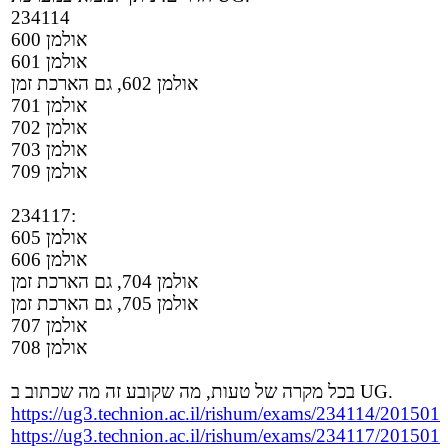
234114
אולמן 600
אולמן 601
אולמן 602, גם הארכת זמן
אולמן 701
אולמן 702
אולמן 703
אולמן 709
234117:
אולמן 605
אולמן 606
אולמן 704, גם הארכת זמן
אולמן 705, גם הארכת זמן
אולמן 707
אולמן 708
בכל מקרה של טעות, מה שקובע זה מה שכתוב ב UG.
https://ug3.technion.ac.il/rishum/exams/234114/201501
https://ug3.technion.ac.il/rishum/exams/234117/201501