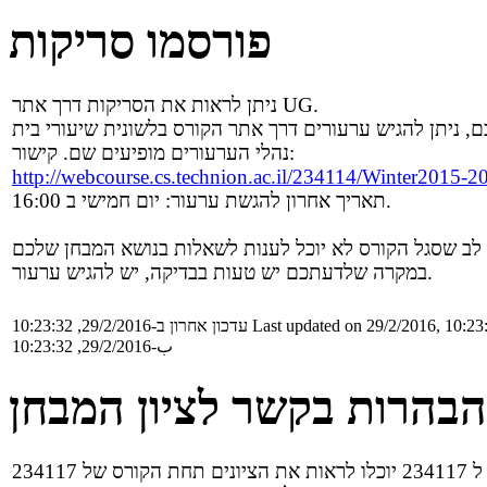
פורסמו סריקות
ניתן לראות את הסריקות דרך אתר UG.
נהלי הערעורים מופיעים שם. קישור:
http://webcourse.cs.technion.ac.il/234114/Winter201
תאריך אחרון להגשת ערעור: יום חמישי ב 16:00.
במקרה שלדעתכם יש טעות בבדיקה, יש להגיש ערעור.
Last updated on 29/2/2016, 10:23
עדכון אחרון ב-29/2/2016, 10:23:32
ب-29/2/2016, 10:23:32
הבהרות בקשר לציון המבחן