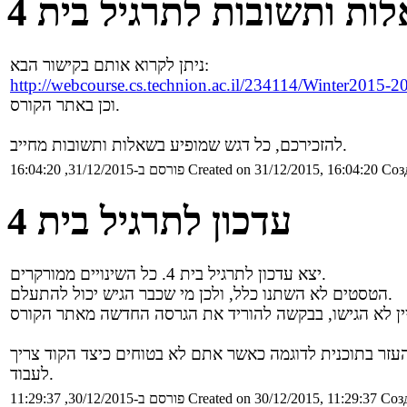
ות ותשובות לתרגיל בית 4
ניתן לקרוא אותם בקישור הבא:
http://webcourse.cs.technion.ac.il/234114/Winter2015
וכן באתר הקורס.
להזכירכם, כל דגש שמופיע בשאלות ותשובות מחייב.
Соз
Created on 31/12/2015, 16:04:20
פורסם ב-31/12/2015, 16:04:20
עדכון לתרגיל בית 4
יצא עדכון לתרגיל בית 4. כל השינויים ממורקרים.
הטסטים לא השתנו כלל, ולכן מי שכבר הגיש יכול להתעלם.
העזר בתוכנית לדוגמה כאשר אתם לא בטוחים כיצד הקוד צריך
לעבוד.
Созд
Created on 30/12/2015, 11:29:37
פורסם ב-30/12/2015, 11:29:37