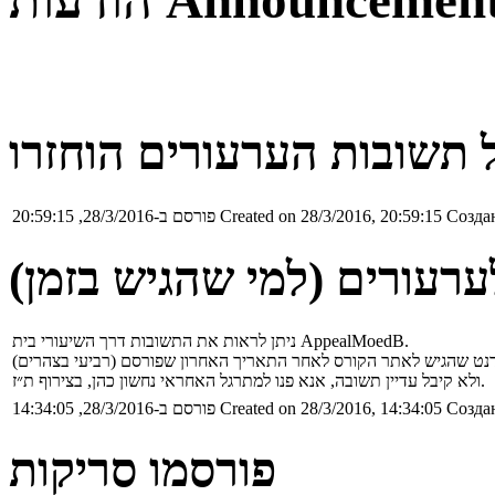
Announcemen
הודעות
 תשובות הערעורים הוחזרו
Создан
Created on 28/3/2016, 20:59:15
פורסם ב-28/3/2016, 20:59:15
רעורים (למי שהגיש בזמן)
ניתן לראות את התשובות דרך השיעורי בית AppealMoedB.
ולא קיבל עדיין תשובה, אנא פנו למתרגל האחראי נחשון כהן, בצירוף ת״ז.
Создан
Created on 28/3/2016, 14:34:05
פורסם ב-28/3/2016, 14:34:05
פורסמו סריקות