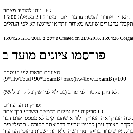
ניתן להוריד מאתר UG.
תאריך אחרון להגשת ערעור: יום רביעי 23.3 בשאלה 15:00.
Создан
Created on 21/3/2016, 15:04:26
פורסם ב-21/3/2016, 15:04:26
פורסמו ציונים מועד ב
הציונים חושבו לפי הנוסחה:
(9*HwTotal+90*ExamB+max(hw4low,ExamB))/100
לא ניתן פקטור למועד ב (גם לא למי שקיבל קרוב ל 55).
סריקות וערעורים:
סריקות יהיו זמינות בהמשך השבוע דרך אתר UG.