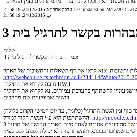
Last updated on 24/12/2015, 21:
עדכון אחרון ב-24/12/2015, 21:58:19
ب-24/12/2015, 21:58:19
הרות בקשר לתרגיל בית 3
שלום
כמה הבהרות בקשר לתרגיל בית 3:
ת ותשובות: אנא קראו את דף השאלות והתשובות של האתר
http://webcourse.cs.technion.ac.il/234114/Winter2015-2
חובה לקרוא את התיקיה HW3
דגשים שמופיעים שם מחייבים.
http://moodle.techn
ההשתתפות היא ע״י הגשת הקוד למודל: