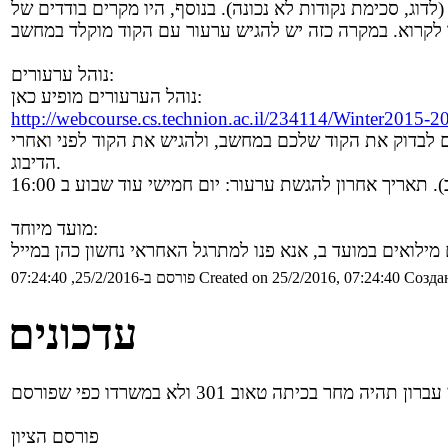
וג, סכימת נקודות לא נכונה). בנוסף, היו מקרים בודדים של
נוהל ערעורים:
נוהל הערעורים מופיע כאן:
http://webcourse.cs.technion.ac.il/234114/Winter201
 לבדוק את הקוד שלכם במחשב, ולהגיש את הקוד לפני ואחרי
הדיבוג.
מועד מיוחד:
Создан
Created on 25/2/2016, 07:24:40
פורסם ב-25/2/2016, 07:24:40
עדכונים
פורסם הציון