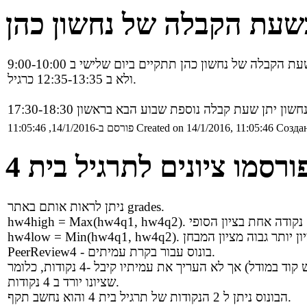
בשעת הקבלה של נחשון כהן
ולא ב 12:35-13:35 כרגיל.
Создан
Created on 14/1/2016, 11:05:46
פורסם ב-14/1/2016, 11:05:46
ורסמו ציונים לתרגיל בית 4
ניתן לראות אותם באתר grades.
ו ציון תקף ששווה נקודה אחת בציון הסופי
PeerReview4 - בונוס עבור בקרת עמיתים.
ל) אך לא העריך את עמיתיו קיבל -4 נקודות, כלומר
שציונו יורד ב 4 נקודות.
הבונוס ניתן ל 2 הנקודות של תרגיל בית 4 והוא נחשב תקף.