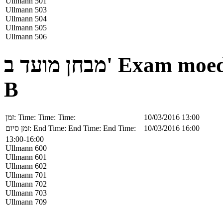
Ullmann 501
Ullmann 503
Ullmann 504
Ullmann 505
Ullmann 506
מבחן מועד ב'
Exam moe
B
זמן:
Time:
Time:
Time:
10/03/2016 13:00
זמן סיום:
End Time:
End Time:
End Time:
10/03/2016 16:00
13:00-16:00
Ullmann 600
Ullmann 601
Ullmann 602
Ullmann 701
Ullmann 702
Ullmann 703
Ullmann 709