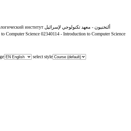
ологический институт
ألتخنيون - معهد تكنولوجي لإسرائيل
n to Computer Science
02340114 - Introduction to Computer Science
age
select style