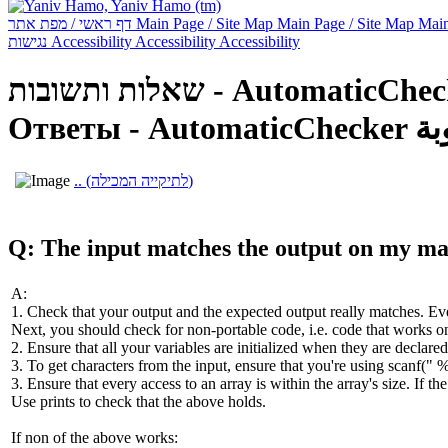
דף ראשי / מפת אתר
Main Page / Site Map
Main Page / Site Map
Main
נגישות
Accessibility
Accessibility
Accessibility
שאלות ותשובות - AutomaticCh
Ответы - AutomaticChecker
.. (לתיקייה המכילה)
Q: The input matches the output on my machi
A:
1. Check that your output and the expected output really matches. Even
Next, you should check for non-portable code, i.e. code that works 
2. Ensure that all your variables are initialized when they are declared
3. To get characters from the input, ensure that you're using scanf(" 
3. Ensure that every access to an array is within the array's size. If 
Use prints to check that the above holds.
If non of the above works: