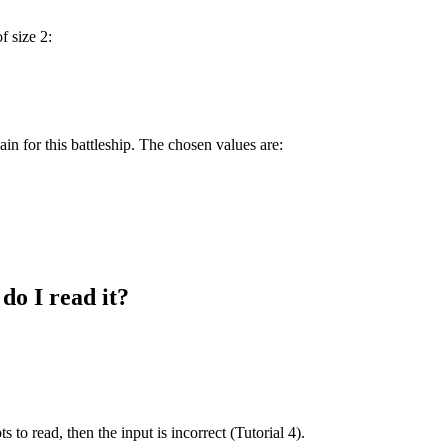
f size 2:
in for this battleship. The chosen values are:
do I read it?
s to read, then the input is incorrect (Tutorial 4).