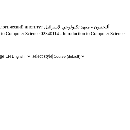
ологический институт
ألتخنيون - معهد تكنولوجي لإسرائيل
n to Computer Science
02340114 - Introduction to Computer Science
age
select style