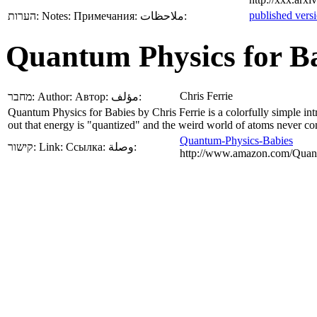
published vers
הערות:
Notes:
Примечания:
ملاحظات:
Quantum Physics for Ba
Chris Ferrie
מחבר:
Author:
Автор:
مؤلف:
Quantum Physics for Babies by Chris Ferrie is a colorfully simple int
out that energy is "quantized" and the weird world of atoms never come
Quantum-Physics-Babies
קישור:
Link:
Ссылка:
وصلة:
http://www.amazon.com/Quan