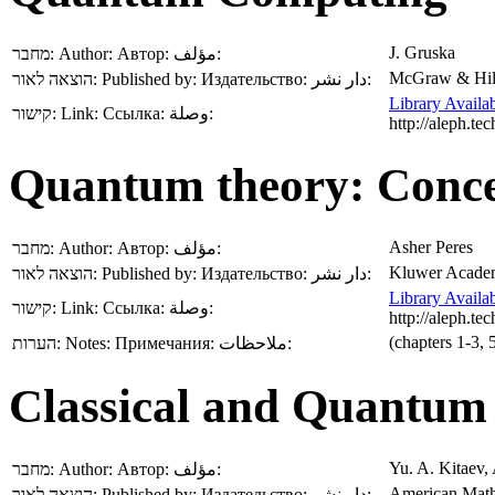
J. Gruska
מחבר:
Author:
Автор:
مؤلف:
McGraw & Hil
הוצאה לאור:
Published by:
Издательство:
دار نشر:
Library Availab
קישור:
Link:
Ссылка:
وصلة:
http://aleph.
Quantum theory: Conce
Asher Peres
מחבר:
Author:
Автор:
مؤلف:
Kluwer Academ
הוצאה לאור:
Published by:
Издательство:
دار نشر:
Library Availab
קישור:
Link:
Ссылка:
وصلة:
http://aleph.
(chapters 1-3, 5
הערות:
Notes:
Примечания:
ملاحظات:
Classical and Quantum
Yu. A. Kitaev,
מחבר:
Author:
Автор:
مؤلف:
American Math
הוצאה לאור:
Published by:
Издательство:
دار نشر: