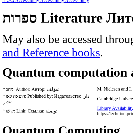
נגישות
Accessibility
Accessibility
Accessibility
ספרות
Literature
Лит
May also be accessed throu
and Reference books
.
Quantum computation 
M. Nielesen and I
מחבר:
Author:
Автор:
مؤلف:
הוצאה לאור:
Published by:
Издательство:
دار
Cambridge Univers
نشر:
Library Availabilit
קישור:
Link:
Ссылка:
وصلة:
https://technion.
Quantum Computing