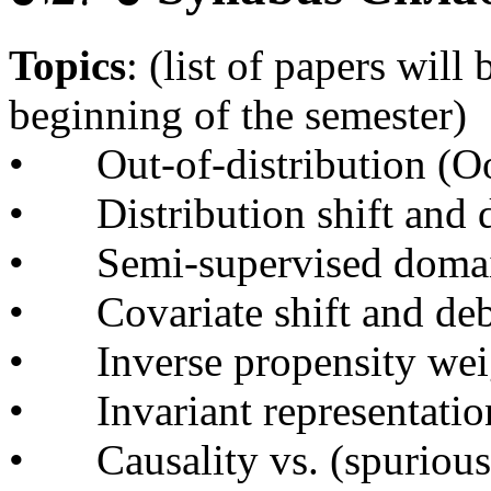
Topics
: (list of papers will
beginning of the semester)
•
Out-of-distribution (O
•
Distribution shift and d
•
Semi-supervised domai
•
Covariate shift and de
•
Inverse propensity we
•
Invariant representati
•
Causality vs. (spurious