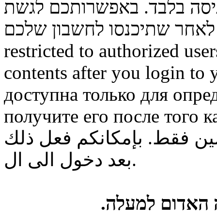
ניסה בלבד. באפשרותכם לגשת
restricted to authorized use
contents after you login to
доступна только для опре
получите его после того к
ن فقط. بإمكانكم فعل ذلك
بعد دخول الى ال.
ה האדום למעלה