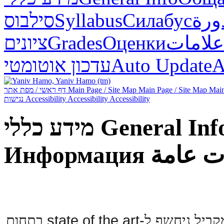
סילבוס
Syllabus
Силабус
ورة
ציונים
Grades
Оценки
علامات
עדכון אוטומטי
Auto Update
А
דף ראשי / מפת אתר
Main Page / Site Map
Main Page / Site Map
Main
נגישות
Accessibility
Accessibility
Accessibility
מידע כללי
General Inf
Информация
ت عامة
-state of the art
קביל
ניחשף
ל
בתחום