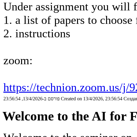
Under assignment you will 
1. a list of papers to choose
2. instructions
zoom:
https://technion.zoom.us/j
פורסם ב-13/4/2026, 23:56:54
Created on 13/4/2026, 23:56:54
Создан
Welcome to the AI for