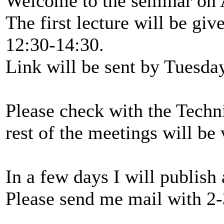
Welcome to the seminar on 
The first lecture will be gi
12:30-14:30.
Link will be sent by Tuesda
Please check with the Tech
rest of the meetings will be 
In a few days I will publish 
Please send me mail with 2-