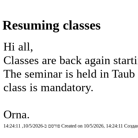
Resuming classes
Hi all,
Classes are back again star
The seminar is held in Taub
class is mandatory.
Orna.
פורסם ב-10/5/2026, 14:24:11
Created on 10/5/2026, 14:24:11
Создан