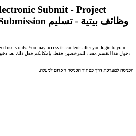
lectronic Submit - Project
Submission
وظائف بيتية - تسليم
rized users only. You may access its contents after you login to your
دخول هذا القسم محدد للمرخصين فقط. بإمكانكم فعل ذلك بعد دخو
הכניסה למערכת דרך כפתור הכניסה האדום למעלה.