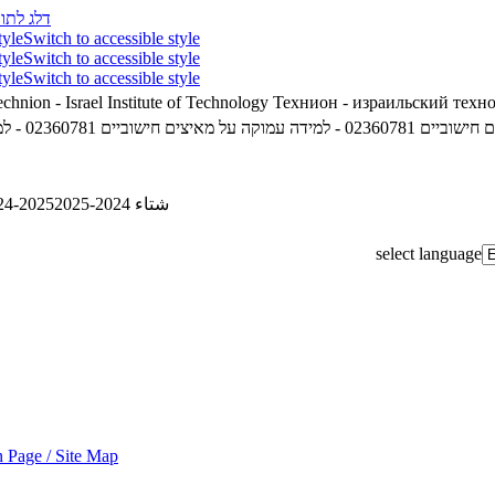
דלג לתוכ
tyle
Switch to accessible style
tyle
Switch to accessible style
tyle
Switch to accessible style
chnion - Israel Institute of Technology
Технион - израильский техн
02360781 - למידה עמוקה על מאיצים חישוביים
02360781 - למידה עמוקה על מאיצים חישוביים
24-2025
شتاء 2024-2025
select language
 Page / Site Map