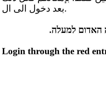
بعد دخول الى ال.
ה האדום למעלה
Login through the red ent