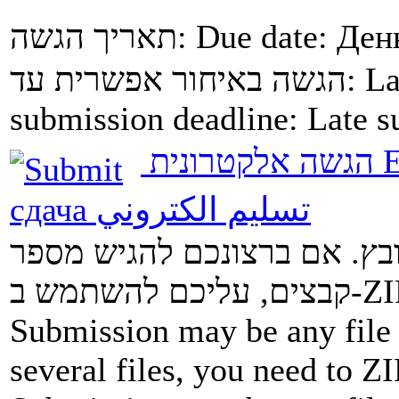
תאריך הגשה:
Due date:
Ден
הגשה באיחור אפשרית עד:
La
submission deadline:
Late s
הגשה אלקטרונית
E
сдача
تسليم الكتروني
ובץ. אם ברצונכם להגיש מספר
Submission may be any file 
several files, you need to ZI