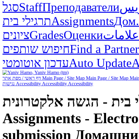
סגל
Staff
Преподаватели
ريس
תרגילי בית
Assignments
Дом.
ציונים
Grades
Оценки
علامات
חיפוש שותפים
Find a Partner
עדכון אוטומטי
Auto Update
А
דף ראשי / מפת אתר
Main Page / Site Map
Main Page / Site Map
Main
נגישות
Accessibility
Accessibility
Accessibility
Assignments - Electr
submission
Домашние