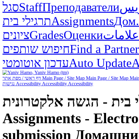
סגל
Staff
Преподаватели
ريس
תרגילי בית
Assignments
Дом.
ציונים
Grades
Оценки
علامات
חיפוש שותפים
Find a Partner
עדכון אוטומטי
Auto Update
А
דף ראשי / מפת אתר
Main Page / Site Map
Main Page / Site Map
Main
נגישות
Accessibility
Accessibility
Accessibility
Assignments - Electr
submission
Домашние