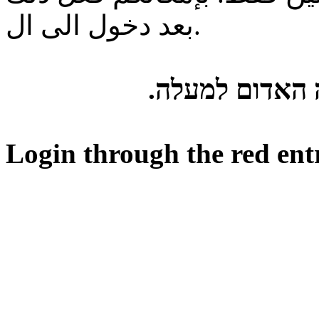
بعد دخول الى ال.
ה האדום למעלה
Login through the red ent