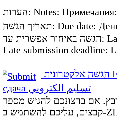
הערות:
Notes:
Примечания
תאריך הגשה:
Due date:
Ден
הגשה באיחור אפשרית עד:
La
Late submission deadline:
L
הגשה אלקטרונית
E
сдача
تسليم الكتروني
ובץ. אם ברצונכם להגיש מספר