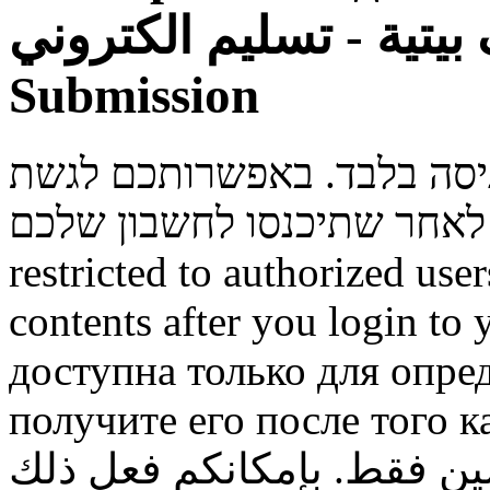
وظائف بيتية - تسليم الكتروني 
Submission
ניסה בלבד. באפשרותכם לגשת
restricted to authorized use
contents after you login to
доступна только для опре
получите его после того к
ن فقط. بإمكانكم فعل ذلك