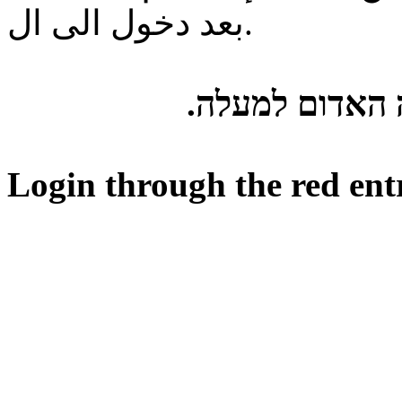
بعد دخول الى ال.
ה האדום למעלה
Login through the red ent