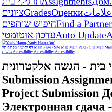
תרגילי בית
Assignments
Дом.
ציונים
Grades
Оценки
علامات
חיפוש שותפים
Find a Partner
עדכון אוטומטי
Auto Update
А
דף ראשי / מפת אתר
Main Page / Site Map
Main Page / Site Map
Main
נגישות
Accessibility
Accessibility
Accessibility
תרגילי בית - הגשה אלקטרונית - 
Submission
Assignmen
Project Submission
Д
Электронная сдача -