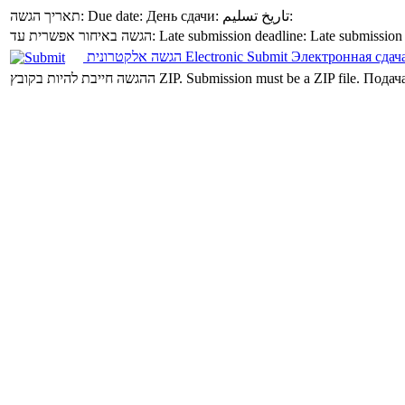
תאריך הגשה:
Due date:
День сдачи:
تاريخ تسليم:
הגשה באיחור אפשרית עד:
Late submission deadline:
Late submission
הגשה אלקטרונית
Electronic Submit
Электронная сдач
ההגשה חייבת להיות בקובץ ZIP.
Submission must be a ZIP file.
Подача