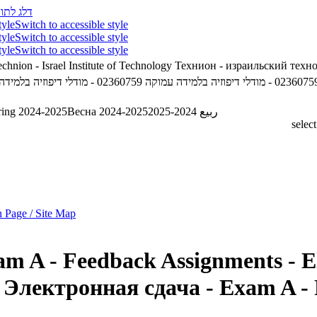
דלג לתוכ
tyle
Switch to accessible style
tyle
Switch to accessible style
tyle
Switch to accessible style
chnion - Israel Institute of Technology
Технион - израильский техн
02360759 - לי דיפוזיה בלמידה עמוקה
02360759 - מודלי דיפוזיה בלמידה עמוקה
ring 2024-2025
Весна 2024-2025
ربيع 2024-2025
selec
 Page / Site Map
תרגילי בית - הגש - Exam A - Feedback
Assignments - E
Электронная сдача - Exam A -