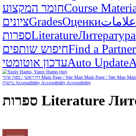
חומר המקצוע
Course Materia
ציונים
Grades
Оценки
علامات
ספרות
Literature
Литература
חיפוש שותפים
Find a Partner
עדכון אוטומטי
Auto Update
А
דף ראשי / מפת אתר
Main Page / Site Map
Main Page / Site Map
Main
נגישות
Accessibility
Accessibility
Accessibility
ספרות
Literature
Лит