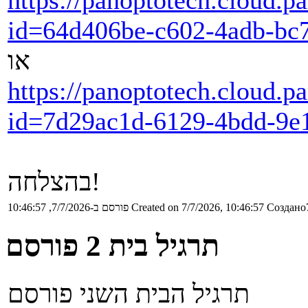
id=64d406be-c602-4adb-bc
או
https://panoptotech.cloud.
id=7d29ac1d-6129-4bdd-9e
בהצלחה!
Создано7
Created on 7/7/2026, 10:46:57
פורסם ב-7/7/2026, 10:46:57
תרגיל בית 2 פורסם
תרגיל הבית השני פורסם