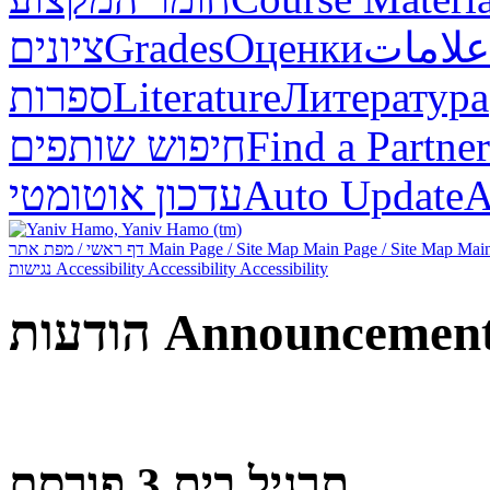
علامات
Оценки
Grades
ציונים
Литература
Literature
ספרות
Find a Partner
חיפוש שותפים
А
Auto Update
עדכון אוטומטי
Main
Main Page / Site Map
Main Page / Site Map
דף ראשי / מפת אתר
Accessibility
Accessibility
Accessibility
נגישות
Announcemen
הודעות
תרגיל בית 3 פורסם