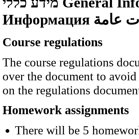
מידע כללי
General Inf
Информация
ت عامة
Course regulations
The course regulations doc
over the document to avoid 
on the regulations documen
Homework assignments
There will be 5 homewor