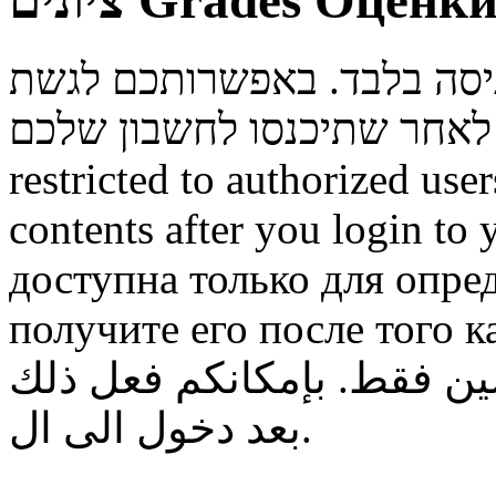
ציונים
Grades
Оценк
ניסה בלבד. באפשרותכם לגשת
restricted to authorized use
contents after you login to
доступна только для опре
получите его после того к
ن فقط. بإمكانكم فعل ذلك
بعد دخول الى ال.