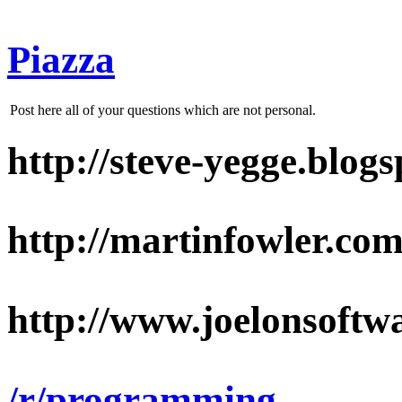
Piazza
Post here all of your questions which are not personal.
http://steve-yegge.blog
http://martinfowler.com
http://www.joelonsoftw
/r/programming