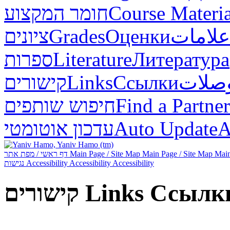
חומר המקצוע
Course Materia
ציונים
Grades
Оценки
علامات
ספרות
Literature
Литература
קישורים
Links
Ссылки
صلات
חיפוש שותפים
Find a Partner
עדכון אוטומטי
Auto Update
А
דף ראשי / מפת אתר
Main Page / Site Map
Main Page / Site Map
Main
נגישות
Accessibility
Accessibility
Accessibility
קישורים
Links
Ссылк