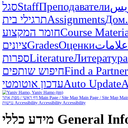
סגל
Staff
Преподаватели
ريس
תרגילי בית
Assignments
Дом.
חומר המקצוע
Course Materia
ציונים
Grades
Оценки
علامات
ספרות
Literature
Литература
חיפוש שותפים
Find a Partner
עדכון אוטומטי
Auto Update
А
דף ראשי / מפת אתר
Main Page / Site Map
Main Page / Site Map
Main
נגישות
Accessibility
Accessibility
Accessibility
מידע כללי
General Inf