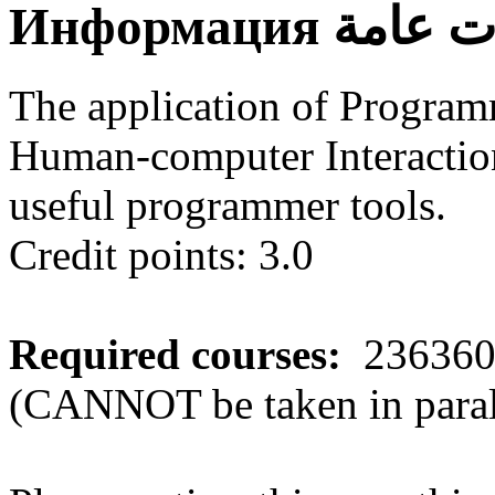
Информация
ت عامة
The application of Progra
Human-computer Interaction 
useful programmer tools.
Credit points: 3.0
Required courses:
236360 
(CANNOT be taken in paral