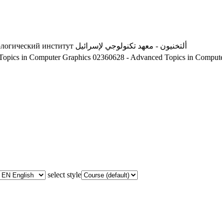
ологический институт
ألتخنيون - معهد تكنولوجي لإسرائيل
opics in Computer Graphics
02360628 - Advanced Topics in Compute
select style