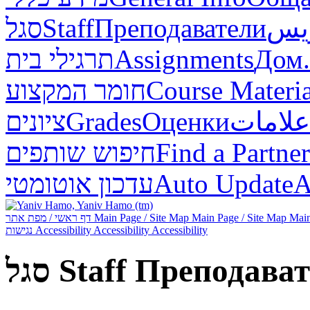
סגל
Staff
Преподаватели
ريس
תרגילי בית
Assignments
Дом.
חומר המקצוע
Course Materia
ציונים
Grades
Оценки
علامات
חיפוש שותפים
Find a Partner
עדכון אוטומטי
Auto Update
А
דף ראשי / מפת אתר
Main Page / Site Map
Main Page / Site Map
Main
נגישות
Accessibility
Accessibility
Accessibility
סגל
Staff
Преподават