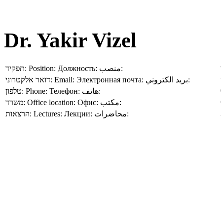
Dr. Yakir Vizel
תפקיד:
Position:
Должность:
منصب:
דואר אלקטרוני:
Email:
Электронная почта:
بريد الكتروني:
טלפון:
Phone:
Телефон:
هاتف:
משרד:
Office location:
Офис:
مكتب:
הרצאות:
Lectures:
Лекции:
محاضرات: