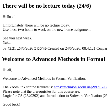
There will be no lecture today (24/6)
Hello all,
Unfortunately, there will be no lecture today.
Use these two hours to work on the new home assignment.
See you next week,
Yakir
פורסם ב-24/6/2026, 08:42:21
Created on 24/6/2026, 08:42:21
Создан
Welcome to Advanced Methods in Formal V
Hi all,
Welcome to Advanced Methods in Formal Verification.
The Zoom link for the lectures is:
https://technion.zoom.us/j/997159
Please note that the prerequisites for this course are:
Logic for CS (2340292) and Introduction to Software Verification (2
Good luck!