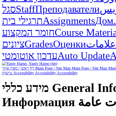
סגל
Staff
Преподаватели
ريس
תרגילי בית
Assignments
Дом.
חומר המקצוע
Course Materia
ציונים
Grades
Оценки
علامات
עדכון אוטומטי
Auto Update
А
דף ראשי / מפת אתר
Main Page / Site Map
Main Page / Site Map
Main
נגישות
Accessibility
Accessibility
Accessibility
מידע כללי
General Inf
Информация
ت عامة