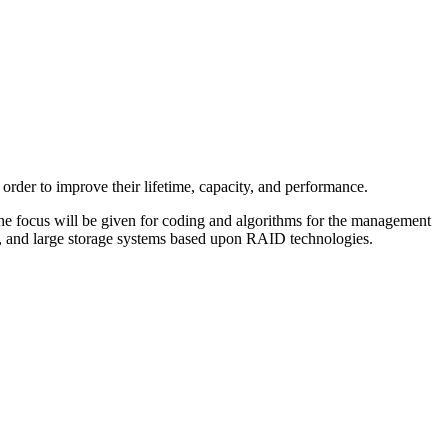
rder to improve their lifetime, capacity, and performance.
The focus will be given for coding and algorithms for the management
s, and large storage systems based upon RAID technologies.