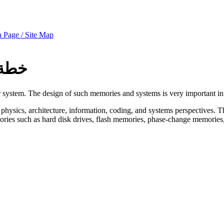
 Page / Site Map
خطة 
system. The design of such memories and systems is very important in o
 physics, architecture, information, coding, and systems perspectives. 
ories such as hard disk drives, flash memories, phase-change memorie