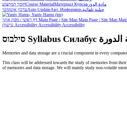
חומר המקצוע
Course Material
Материал Курса
مادة الدورة
עדכון אוטומטי
Auto Update
Авт. Информир.
حتلنة تلقائية
דף ראשי / מפת אתר
Main Page / Site Map
Main Page / Site Map
Main
נגישות
Accessibility
Accessibility
Accessibility
סילבוס
Syllabus
Силабус
الدورة
Memories and data storage are a crucial component in every computer 
This class will be addressed towards the study of memories from their
of memories and data storage. We will mainly study non-volatile mem