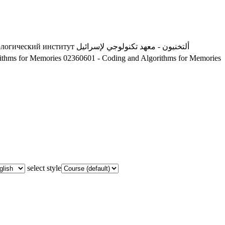
ологический институт
ألتخنيون - معهد تكنولوجي لإسرائيل
ithms for Memories
02360601 - Coding and Algorithms for Memories
select style