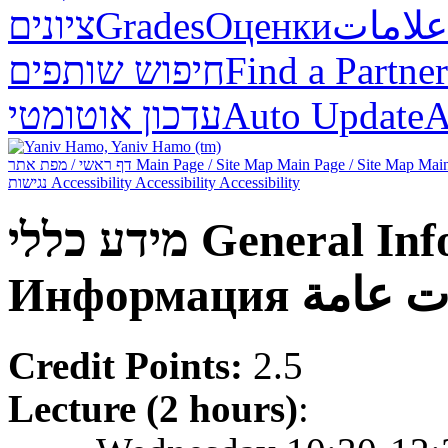
ציונים
Grades
Оценки
علامات
חיפוש שותפים
Find a Partner
עדכון אוטומטי
Auto Update
А
דף ראשי / מפת אתר
Main Page / Site Map
Main Page / Site Map
Main
נגישות
Accessibility
Accessibility
Accessibility
מידע כללי
General Inf
Информация
ت عامة
Credit Points:
2.5
Lecture (2 hours)
: