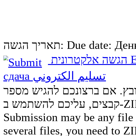
תאריך הגשה:
Due date:
Ден
הגשה אלקטרונית
E
сдача
تسليم الكتروني
ובץ. אם ברצונכם להגיש מספר
Submission may be any file 
several files, you need to ZI