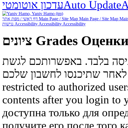
עדכון אוטומטי
Auto Update
А
דף ראשי / מפת אתר
Main Page / Site Map
Main Page / Site Map
Main
נגישות
Accessibility
Accessibility
Accessibility
ציונים
Grades
Оценк
ניסה בלבד. באפשרותכם לגשת
restricted to authorized use
contents after you login to
доступна только для опре
получите его после того к