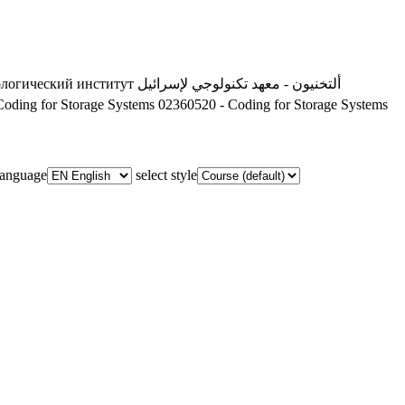
ологический институт
ألتخنيون - معهد تكنولوجي لإسرائيل
oding for Storage Systems
02360520 - Coding for Storage Systems
 language
select style