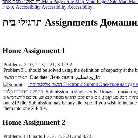
דף ראשי / מפת אתר
Main Page / Site Map
Main Page / Site Map
Main
נגישות
Accessibility
Accessibility
Accessibility
תרגילי בית
Assignments
Домашни
Home Assignment 1
Problems: 2.10, 2.13, 2.21, 3.1, 3.2.
Problem 3.1 should be solved using the definition of capacity at the 
תאריך הגשה:
Due date:
День сдачи:
تاريخ تسليم:
הגשה אלקטרונית
Electronic Submit
Электронная сдач
ההגשה ביחידים בלבד.
Submission in singles only.
Подача только ин
one ZIP file.
Submission may be any file type. If you wish to include 
them into one ZIP file.
Home Assignment 2
Problems 3.10 parts 1-3, 3.14, 3.21, and 3.22.