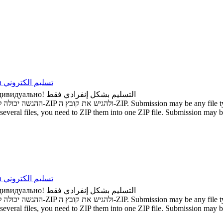
а
تسليم الكتروني
дивидуально!
التسليم بشكل إنفرادي فقط
ההגשה יכולה להיות מכל סוג קובץ. אם ברצונכם להגיש מספר קבצים, עליכם להשתמש ב-ZIP ולהגיש את קובץ ה-ZIP.
Submission may be any file ty
several files, you need to ZIP them into one ZIP file.
Submission may be 
а
تسليم الكتروني
дивидуально!
التسليم بشكل إنفرادي فقط
ההגשה יכולה להיות מכל סוג קובץ. אם ברצונכם להגיש מספר קבצים, עליכם להשתמש ב-ZIP ולהגיש את קובץ ה-ZIP.
Submission may be any file ty
several files, you need to ZIP them into one ZIP file.
Submission may be 