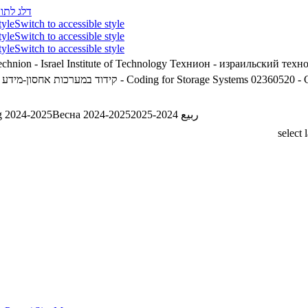
דלג לתוכ
tyle
Switch to accessible style
tyle
Switch to accessible style
tyle
Switch to accessible style
chnion - Israel Institute of Technology
Технион - израильский техн
02360520 - קידוד במערכות אחסון-מידע
02360520 - Coding for Storage Systems
02360520 - C
g 2024-2025
Весна 2024-2025
ربيع 2024-2025
select