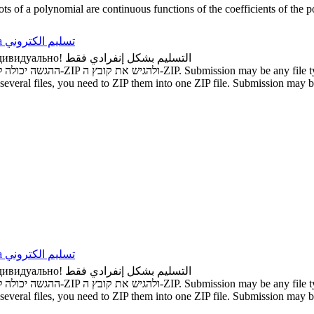
oots of a polynomial are continuous functions of the coefficients of the 
а
تسليم الكتروني
дивидуально!
التسليم بشكل إنفرادي فقط
ההגשה יכולה להיות מכל סוג קובץ. אם ברצונכם להגיש מספר קבצים, עליכם להשתמש ב-ZIP ולהגיש את קובץ ה-ZIP.
Submission may be any file ty
several files, you need to ZIP them into one ZIP file.
Submission may be 
а
تسليم الكتروني
дивидуально!
التسليم بشكل إنفرادي فقط
ההגשה יכולה להיות מכל סוג קובץ. אם ברצונכם להגיש מספר קבצים, עליכם להשתמש ב-ZIP ולהגיש את קובץ ה-ZIP.
Submission may be any file ty
several files, you need to ZIP them into one ZIP file.
Submission may be 