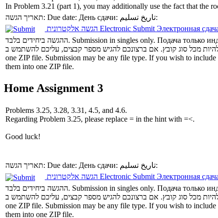
In Problem 3.21 (part 1), you may additionally use the fact that the r
תאריך הגשה:
Due date:
День сдачи:
تاريخ تسليم:
הגשה אלקטרונית
Electronic Submit
Электронная сдач
ההגשה ביחידים בלבד.
Submission in singles only.
Подача только ин
one ZIP file.
Submission may be any file type. If you wish to include 
them into one ZIP file.
Home Assignment 3
Problems 3.25, 3.28, 3.31, 4.5, and 4.6.
Regarding Problem 3.25, please replace = in the hint with =<.
Good luck!
תאריך הגשה:
Due date:
День сдачи:
تاريخ تسليم:
הגשה אלקטרונית
Electronic Submit
Электронная сдач
ההגשה ביחידים בלבד.
Submission in singles only.
Подача только ин
one ZIP file.
Submission may be any file type. If you wish to include 
them into one ZIP file.