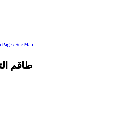
 Page / Site Map
طاقم ال