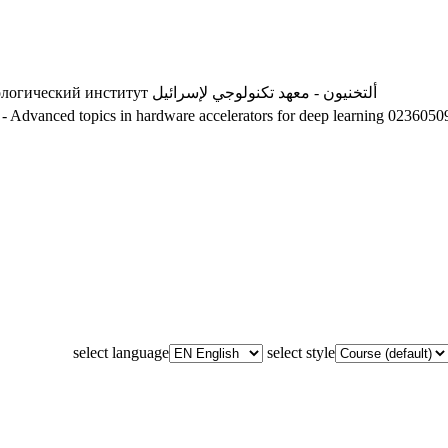
ологический институт
ألتخنيون - معهد تكنولوجي لإسرائيل
 Advanced topics in hardware accelerators for deep learning
02360509 
select language
select style