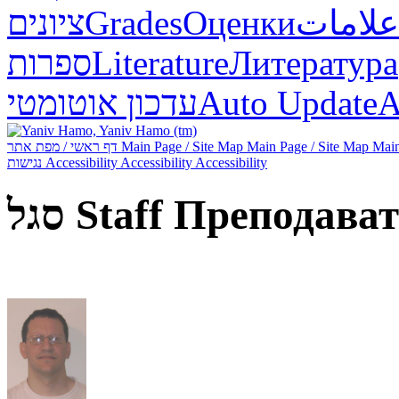
ציונים
Grades
Оценки
علامات
ספרות
Literature
Литература
עדכון אוטומטי
Auto Update
А
דף ראשי / מפת אתר
Main Page / Site Map
Main Page / Site Map
Main
נגישות
Accessibility
Accessibility
Accessibility
סגל
Staff
Преподават