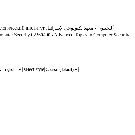
ологический институт
ألتخنيون - معهد تكنولوجي لإسرائيل
mputer Security
02360490 - Advanced Topics in Computer Security
select style