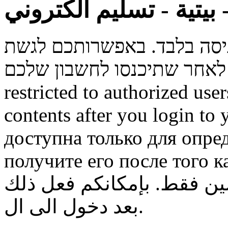
روني
ניסה בלבד. באפשרותכם לגשת
restricted to authorized use
contents after you login to
доступна только для опре
получите его после того к
ن فقط. بإمكانكم فعل ذلك
بعد دخول الى ال.