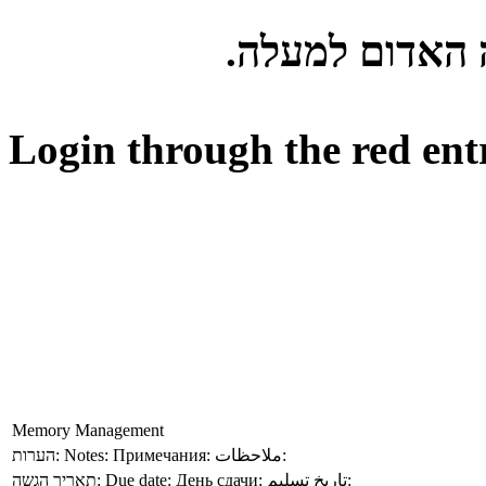
ה האדום למעלה
Login through the red ent
Memory Management
הערות:
Notes:
Примечания:
ملاحظات:
תאריך הגשה:
Due date:
День сдачи:
تاريخ تسليم: