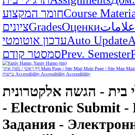
חומר המקצוע
Course Materia
ציונים
Grades
Оценки
علامات
עדכון אוטומטי
Auto Update
А
סמסטר קודם
Prev. Semester
דף ראשי / מפת אתר
Main Page / Site Map
Main Page / Site Map
Main
נגישות
Accessibility
Accessibility
Accessibility
- Electronic Submit -
Задания - Электронн