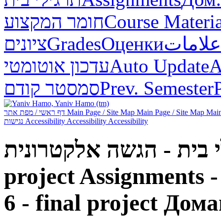
חומר המקצוע
Course Materia
ציונים
Grades
Оценки
علامات
עדכון אוטומטי
Auto Update
А
סמסטר קודם
Prev. Semester
דף ראשי / מפת אתר
Main Page / Site Map
Main Page / Site Map
Main
נגישות
Accessibility
Accessibility
Accessibility
תרגילי בית - הגשה אלקטרונית - Lab 
project
Assignments -
6 - final project
Дома