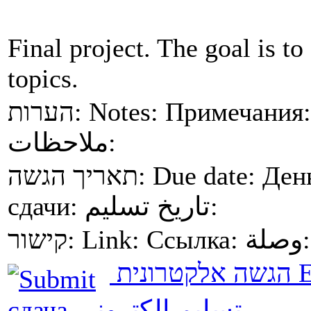
Final project. The goal is 
topics.
הערות:
Notes:
Примечания:
ملاحظات:
תאריך הגשה:
Due date:
Ден
сдачи:
تاريخ تسليم:
קישור:
Link:
Ссылка:
لة
הגשה אלקטרונית
E
сдача
تسليم الكتروني