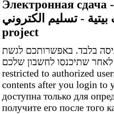
Электронная сдача - L
وظائف بيتية - تسليم الكتروني - Lab
project
ניסה בלבד. באפשרותכם לגשת
restricted to authorized use
contents after you login to
доступна только для опре
получите его после того к