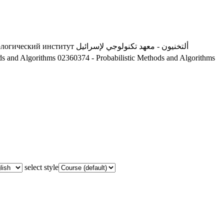
ألتخنيون - معهد تكنولوجي لإسرائيل
ологический институт
ds and Algorithms
02360374 - Probabilistic Methods and Algorithms
select style