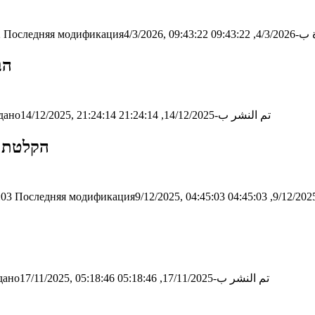
09:43:2
Последняя модификация4/3/2026, 09:43:22
2
הב
تم النشر ب-14/12/2025, 21:24:14
дано14/12/2025, 21:24:14
הקלטת ה
:03
Последняя модификация9/12/2025, 04:45:03
تم النشر ب-17/11/2025, 05:18:46
ано17/11/2025, 05:18:46