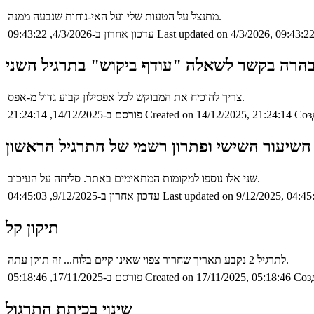
מתנצל על הטעות שלי ועל האי-נוחות שנבעה ממנה.
Last updated on 4/3/2026, 09:43:2
עדכון אחרון ב-4/3/2026, 09:43:22
הרה בקשר לשאלה "עודף ביקוש" בתרגיל השני
צריך להוכיח את המבוקש לכל אפסילון קבוע גדול מ-אפס.
Соз
Created on 14/12/2025, 21:24:14
פורסם ב-14/12/2025, 21:24:14
שיעור השישי ופתרון רשמי של התרגיל הראשון
שני אלו נוספו למקומות המתאימים באתר. סליחה על העיכוב.
Last updated on 9/12/2025, 04:45
עדכון אחרון ב-9/12/2025, 04:45:03
תיקון קל
לתרגיל 2 נקבע תאריך שחרור צפוי שאינו קיים בלוח... זה תוקן עתה.
Созд
Created on 17/11/2025, 05:18:46
פורסם ב-17/11/2025, 05:18:46
שינוי בכיתת התרגול