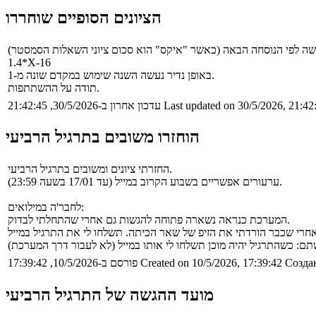
הציונים הסופיים שוחררו
‎1.4*X-16
באופן נדיר נעשה השנה שימוש במקדם שונה מ-1.
תודה על ההשתתפות.
Last updated on 30/5/2026, 21:42
עדכון אחרון ב-30/5/2026, 21:42:45
הוחזרו משובים בתרגיל הרביעי
החזרתי ציונים ומשובים בתרגיל הרביעי.
ערעורים אפשריים בשבוע הקרוב במייל (עד 17/01 בשעה 23:59).
לחבר'ה במילואים:
המערכת כנראה נשארה פתוחה להגשות גם אחרי שהתחלתי לבדוק.
Создан
Created on 10/5/2026, 17:39:42
פורסם ב-10/5/2026, 17:39:42
מועד ההגשה של התרגיל הרביעי