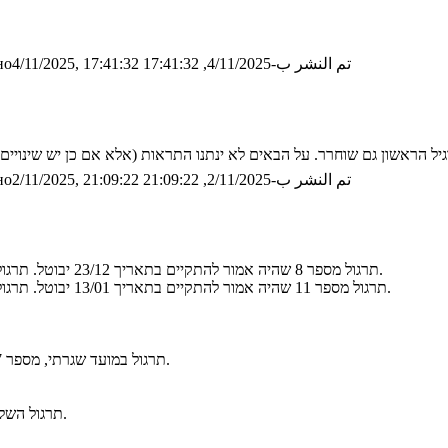
تم النشر ب-4/11/2025, 17:41:32
о4/11/2025, 17:41:32
تم النشر ب-2/11/2025, 21:09:22
о2/11/2025, 21:09:22
תרגול מספר 8 שהיה אמור להתקיים בתאריך 23/12 יבוטל. תרגול השלמה נקבע ב-31/12 בשעות 12:30-14:30 (צהרי יום ד) בכיתה טאוב 3.
תרגול מספר 11 שהיה אמור להתקיים בתאריך 13/01 יבוטל. תרגול השלמה נקבע ב-21/01 בשעות 12:30-14:30 (צהרי יום ד) בכיתה טאוב 9.
16/12 - תרגול במועד שגרתי, מספר 7. שימו לב שחופשת חנוכה מתחילה רק למחרת למרות שזה נר שני.
31/12 - תרגול השלמה, מספר 9. התרגול יתקיים בטאוב 3 ולא בכיתת התרגול הרגילה.