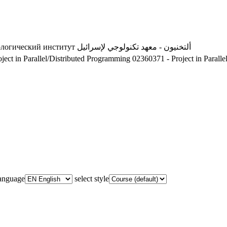
ологический институт
ألتخنيون - معهد تكنولوجي لإسرائيل
ject in Parallel/Distributed Programming
02360371 - Project in Parall
language
select style