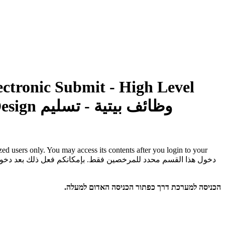
ectronic Submit - High Level
esign
وظائف بيتية - تسليم
rized users only. You may access its contents after you login to your
دخول هذا القسم محدد للمرخصين فقط. بإمكانكم فعل ذلك بعد دخو
הכניסה למערכת דרך כפתור הכניסה האדום למעלה.