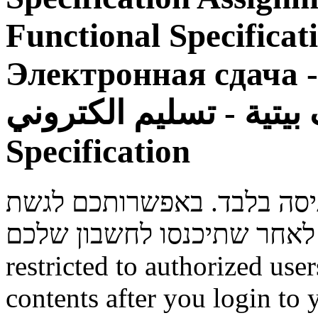
Functional Specificat
Электронная сдача - 
وظائف بيتية - تسليم الكتروني - 
Specification
ניסה בלבד. באפשרותכם לגשת
restricted to authorized use
contents after you login to