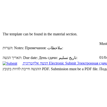
The template can be found in the material section.
Must 
הערות:
Notes:
Примечания:
ملاحظات:
01/0
תאריך הגשה:
Due date:
День сдачи:
تاريخ تسليم:
הגשה אלקטרונית
Electronic Submit
Электронная сдач
ההגשה חייבת להיות בקובץ PDF.
Submission must be a PDF file.
Пода