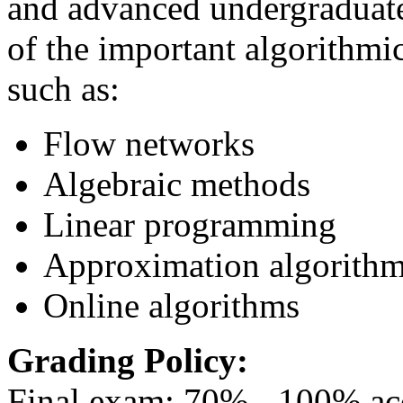
and advanced undergraduates
of the important algorithmi
such as:
Flow networks
Algebraic methods
Linear programming
Approximation algorith
Online algorithms
Grading Policy:
Final exam: 70% - 100% a