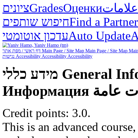
ציונים
Grades
Оценки
علامات
חיפוש שותפים
Find a Partner
עדכון אוטומטי
Auto Update
А
דף ראשי / מפת אתר
Main Page / Site Map
Main Page / Site Map
Main
נגישות
Accessibility
Accessibility
Accessibility
מידע כללי
General Inf
Информация
ت عامة
Credit points: 3.0.
This is an advanced course, 